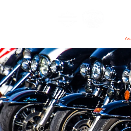
MAU
Accueil
Adhésion
Gal