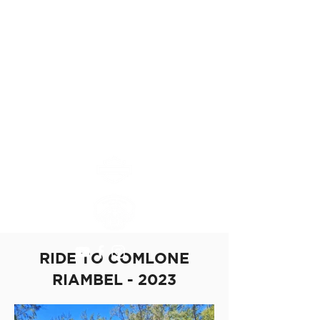
Inselkapitel Mauritius
MAURITIUS ISLAND
CHAPTER #8552
RIDE TO COMLONE
RIAMBEL - 2023