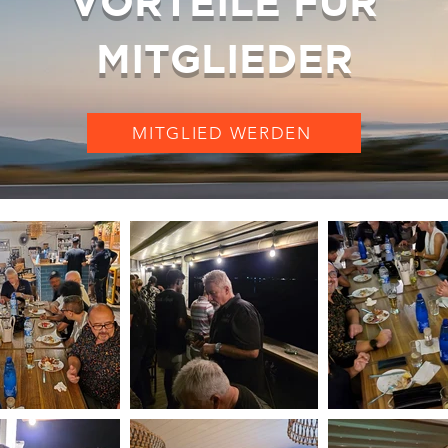
VORTEILE FÜR
MITGLIEDER
MITGLIED WERDEN