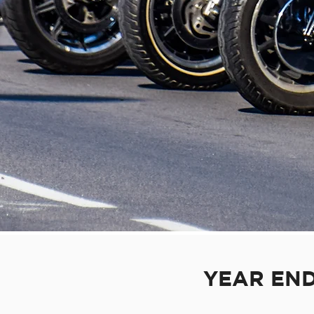
YEAR END