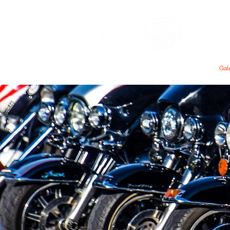
MAU
Heim
Mitgliedschaft
Gale