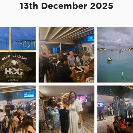
13th December 2025