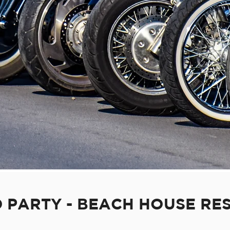
MITGLIED WERDEN
 PARTY - BEACH HOUSE R